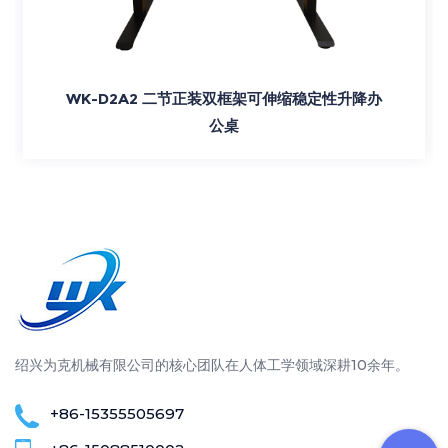
WK-D2A2 二节正装双框架可伸缩稳定性升降办
公桌
绍兴为克机械有限公司的核心团队在人体工学领域深耕10余年。
+86-15355505697