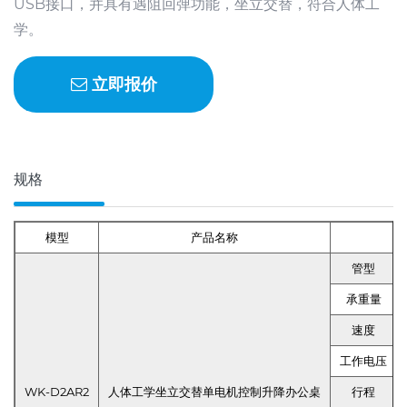
USB接口，并具有遇阻回弹功能，坐立交替，符合人体工
学。
立即报价
规格
模型
产品名称
管型
承重量
速度
工作电压
WK-D2AR2
人体工学坐立交替单电机控制升降办公桌
行程