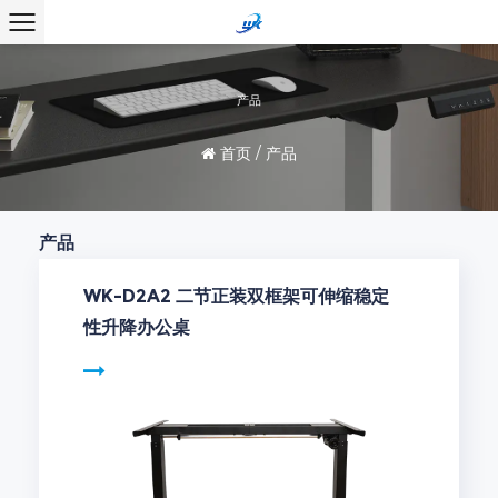
产品
首页
/
产品
产品
WK-D2A2 二节正装双框架可伸缩稳定
性升降办公桌