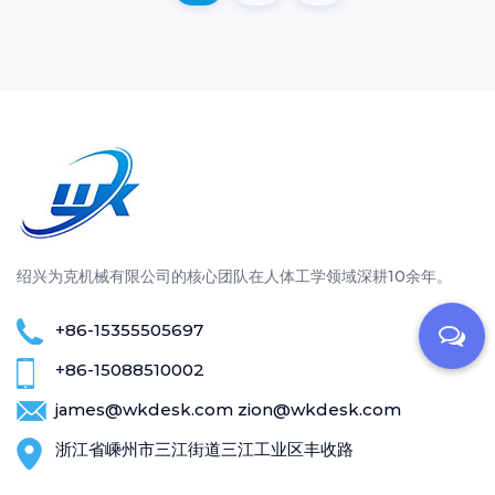
绍兴为克机械有限公司的核心团队在人体工学领域深耕10余年。
+86-15355505697
+86-15088510002
james@wkdesk.com
zion@wkdesk.com
浙江省嵊州市三江街道三江工业区丰收路