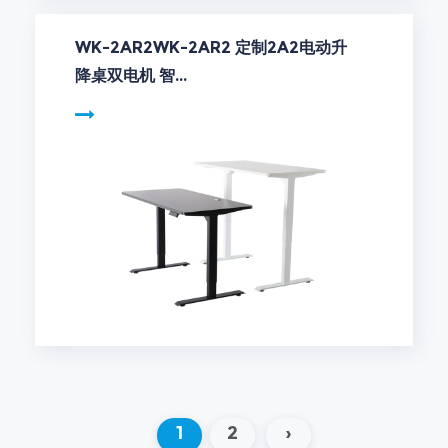
WK-2AR2WK-2AR2 定制2A2电动升
降桌双电机 智...
1
2
›