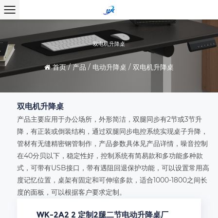
双电机升降桌
首页
/
产品
/
电动升降桌
/
双电机升降桌
双电机升降桌
产品主要应用于办公场所，外形简洁，双腿同步有2节或3节升
降，有正装或倒装结构，通过双腿同步电控系统实现桌子升降，
管材有无缝精密钢管制作，产品参数具体见产品详情，噪音控制
在40分贝以下，稳定性好，控制系统有简易款和多功能多种款
式，可带有USB接口，带有遇阻回退保护功能，可以设置常用高
度记忆位置，桌架有固定和可伸缩多款，适合1000-1800之间长
度的面板，可以根据客户要求定制。
WK-2A2 2 定制2腿二节电动升降桌厂